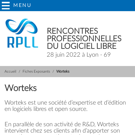
MENU
RENCONTRES
PROFESSIONNELLES
DU LOGICIEL LIBRE
28 juin 2022 à Lyon - 69
Accueil
Fiches Exposants
Worteks
Worteks
Worteks est une société d’expertise et d’édition
en logiciels libres et open source.
En parallèle de son activité de R&D, Worteks
intervient chez ses clients afin d’apporter son