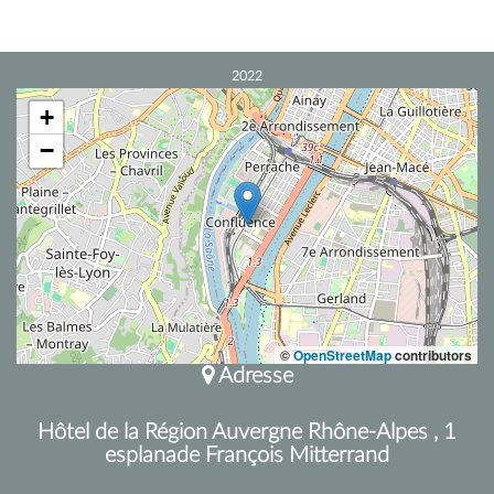
2022
+
−
©
OpenStreetMap
contributors
Adresse
Hôtel de la Région Auvergne Rhône-Alpes , 1
esplanade François Mitterrand