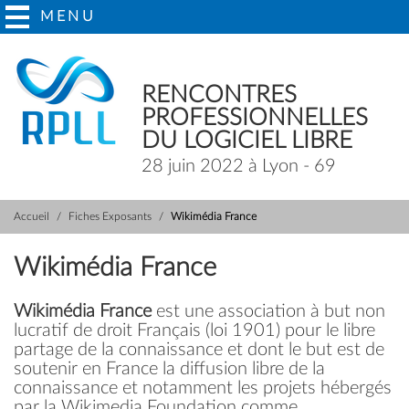
MENU
RENCONTRES
PROFESSIONNELLES
DU LOGICIEL LIBRE
28 juin 2022 à Lyon - 69
Accueil
Fiches Exposants
Wikimédia France
Wikimédia France
Wikimédia France
est une association à but non
lucratif de droit Français (loi 1901) pour le libre
partage de la connaissance et dont le but est de
soutenir en France la diffusion libre de la
connaissance et notamment les projets hébergés
par la Wikimedia Foundation comme