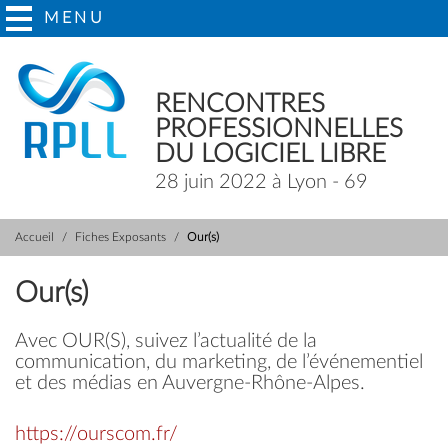
MENU
RENCONTRES
PROFESSIONNELLES
DU LOGICIEL LIBRE
28 juin 2022 à Lyon - 69
Accueil
Fiches Exposants
Our(s)
Our(s)
Avec OUR(S), suivez l’actualité de la
communication, du marketing, de l’événementiel
et des médias en Auvergne-Rhône-Alpes.
https://ourscom.fr/