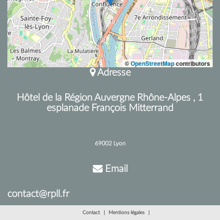
©
OpenStreetMap
contributors
Adresse
Hôtel de la Région Auvergne Rhône-Alpes , 1
esplanade François Mitterrand
69002 Lyon
Email
contact@rpll.fr
Contact
Mentions légales