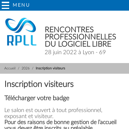
MENU
RENCONTRES
PROFESSIONNELLES
DU LOGICIEL LIBRE
28 juin 2022 à Lyon - 69
Accueil
2026
Inscription visiteurs
Inscription visiteurs
Télécharger votre badge
Le salon est ouvert à tout professionnel,
exposant et visiteur.
Pour des raisons de bonne gestion de l’accueil
vous devez être inscrits au préalable.