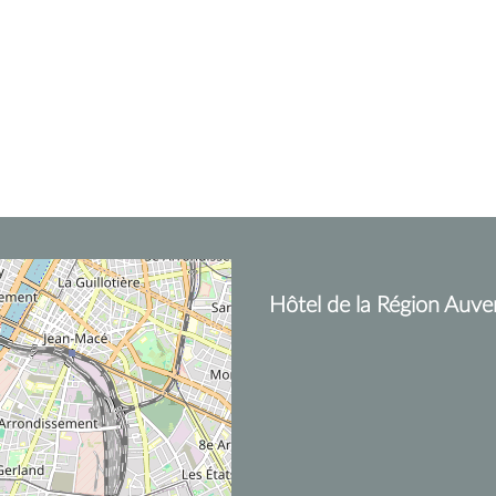
Hôtel de la Région Auve