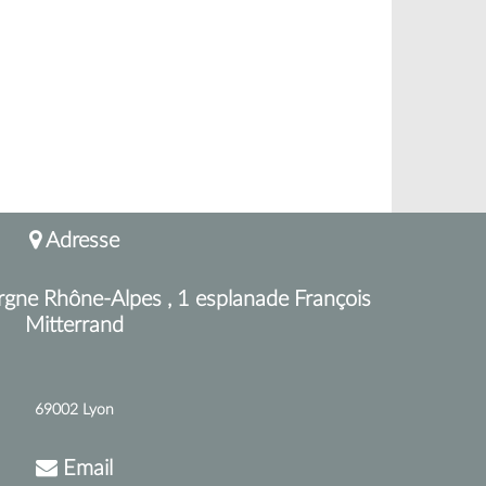
Adresse
rgne Rhône-Alpes , 1 esplanade François
Mitterrand
69002 Lyon
Email