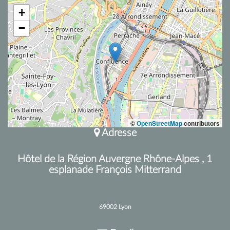
+
−
©
OpenStreetMap
contributors
Adresse
Hôtel de la Région Auvergne Rhône-Alpes , 1
esplanade François Mitterrand
69002 Lyon