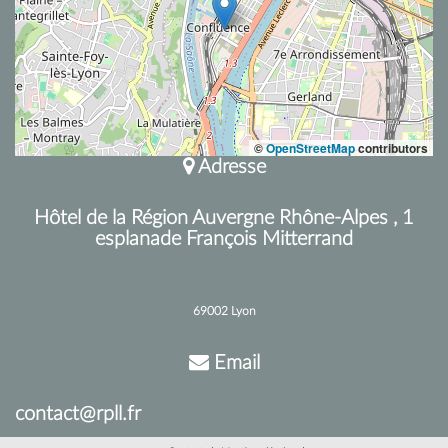
©
OpenStreetMap
contributors
Adresse
Hôtel de la Région Auvergne Rhône-Alpes , 1
esplanade François Mitterrand
69002 Lyon
Email
contact@rpll.fr